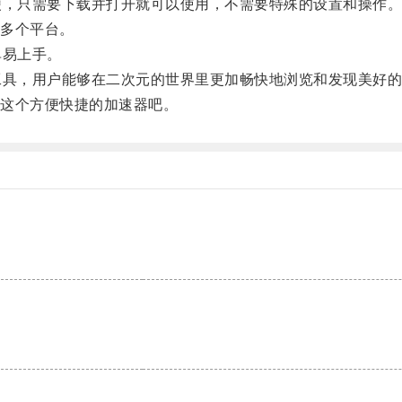
便，只需要下载并打开就可以使用，不需要特殊的设置和操作
 等多个平台。
单易上手。
工具，用户能够在二次元的世界里更加畅快地浏览和发现美好
这个方便快捷的加速器吧。