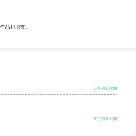
。
的作品和朋友。
支持
[0]
反对
[0]
支持
[0]
反对
[0]