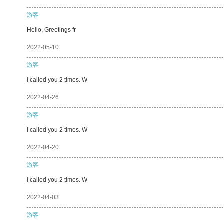
游客
Hello, Greetings fr
2022-05-10
游客
I called you 2 times. W
2022-04-26
游客
I called you 2 times. W
2022-04-20
游客
I called you 2 times. W
2022-04-03
游客