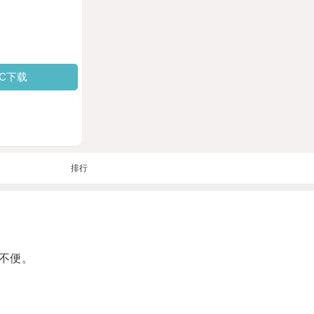
PC下载
排行
不便。