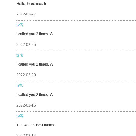
Hello, Greetings fr
2022-02-27
游客
I called you 2 times. W
2022-02-25
游客
I called you 2 times. W
2022-02-20
游客
I called you 2 times. W
2022-02-16
游客
The world's best fantas
2022-02-14