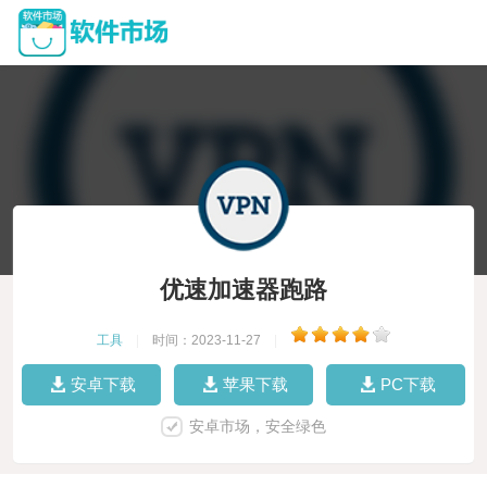
优速加速器跑路
工具
|
时间：2023-11-27
|
安卓下载
苹果下载
PC下载
安卓市场，安全绿色