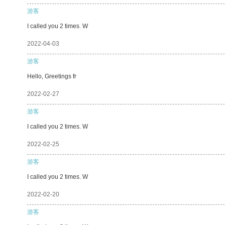
游客
I called you 2 times. W
2022-04-03
游客
Hello, Greetings fr
2022-02-27
游客
I called you 2 times. W
2022-02-25
游客
I called you 2 times. W
2022-02-20
游客