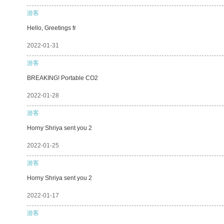
游客
Hello, Greetings fr
2022-01-31
游客
BREAKING! Portable CO2
2022-01-28
游客
Horny Shriya sent you 2
2022-01-25
游客
Horny Shriya sent you 2
2022-01-17
游客