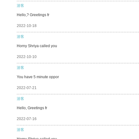
游客
Hello,? Greetings fr
2022-10-18
游客
Horny Shriya called you
2022-10-10
游客
You have 5 minute oppor
2022-07-21
游客
Hello, Greetings fr
2022-07-16
游客
Horny Shriya called you