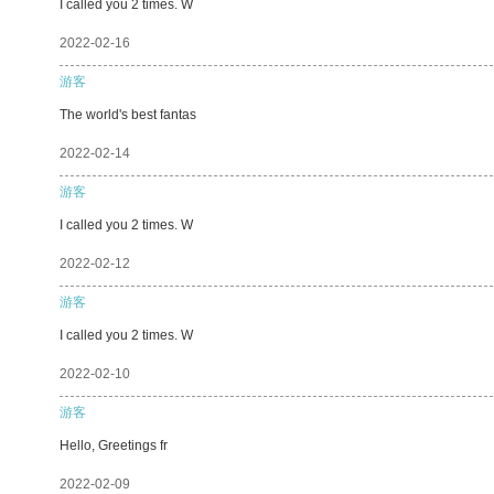
I called you 2 times. W
2022-02-16
游客
The world's best fantas
2022-02-14
游客
I called you 2 times. W
2022-02-12
游客
I called you 2 times. W
2022-02-10
游客
Hello, Greetings fr
2022-02-09