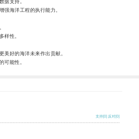
数据支持。
增强海洋工程的执行能力。
。
多样性。
更美好的海洋未来作出贡献。
的可能性。
支持
[0]
反对
[0]