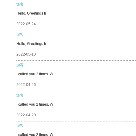
游客
Hello, Greetings fr
2022-05-24
游客
Hello, Greetings fr
2022-05-10
游客
I called you 2 times. W
2022-04-26
游客
I called you 2 times. W
2022-04-20
游客
I called you 2 times. W