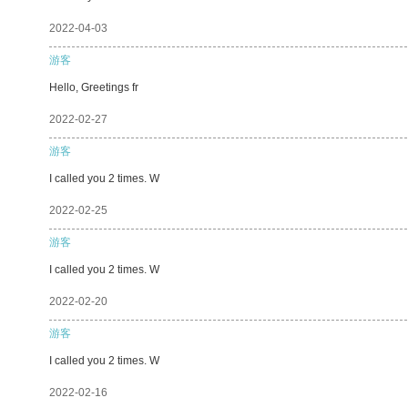
2022-04-03
游客
Hello, Greetings fr
2022-02-27
游客
I called you 2 times. W
2022-02-25
游客
I called you 2 times. W
2022-02-20
游客
I called you 2 times. W
2022-02-16