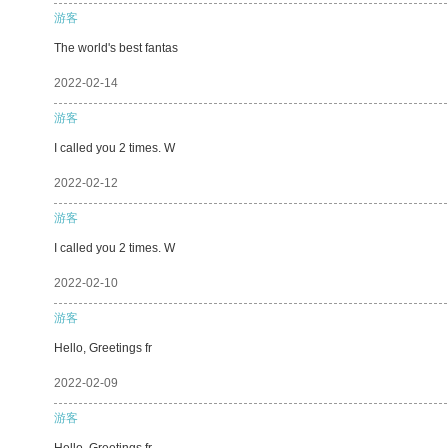
游客
The world's best fantas
2022-02-14
游客
I called you 2 times. W
2022-02-12
游客
I called you 2 times. W
2022-02-10
游客
Hello, Greetings fr
2022-02-09
游客
Hello, Greetings fr