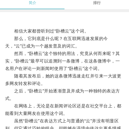
简介
排行
相信大家都曾听到过“卧槽云”这个词。
那么，它到底是什么呢？在互联网迅速发展的今
天，“云”已成为一个越发普及的词汇。
然而，“卧槽云”这个独特的用法，究竟从何而来呢？其
实，“卧槽云”最早可以追溯到一条微博，在这条微博中，一
名用户在评论一则新闻时使用了“卧槽云”这个词。
随着其发布后，她的这条微博迅速走红并引来一大波更
多网友转发和评论。
之后，“卧槽云”开始逐渐普及并成为一种独特的表达方
式。
在网络上，无论是在新闻评论区还是在社交平台上，都
能看到大量网友在使用这个词。
虽然“卧槽云”在表达方式上与普通的“云”并没有明显区
别，但它通过巧妙的组合，却能够在语境中传达出更多情感