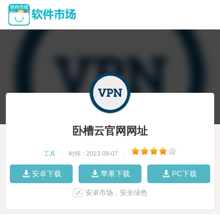
卧槽云官网网址
工具
|
时间：2023-09-07
|
安卓下载
苹果下载
PC下载
安卓市场，安全绿色