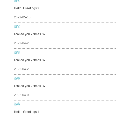
游客
Hello, Greetings fr
2022-05-10
游客
I called you 2 times. W
2022-04-26
游客
I called you 2 times. W
2022-04-20
游客
I called you 2 times. W
2022-04-03
游客
Hello, Greetings fr