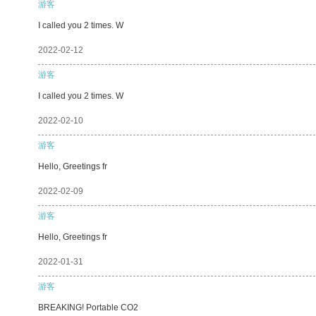
游客
I called you 2 times. W
2022-02-12
游客
I called you 2 times. W
2022-02-10
游客
Hello, Greetings fr
2022-02-09
游客
Hello, Greetings fr
2022-01-31
游客
BREAKING! Portable CO2