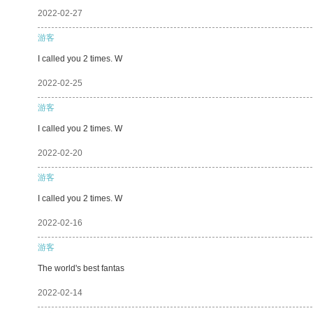
2022-02-27
游客
I called you 2 times. W
2022-02-25
游客
I called you 2 times. W
2022-02-20
游客
I called you 2 times. W
2022-02-16
游客
The world's best fantas
2022-02-14