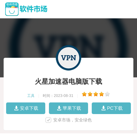
火星加速器电脑版下载
工具
|
时间：2023-08-31
|
安卓下载
苹果下载
PC下载
安卓市场，安全绿色