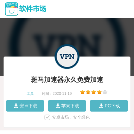
斑马加速器永久免费加速
工具
|
时间：2023-11-19
|
安卓下载
苹果下载
PC下载
安卓市场，安全绿色