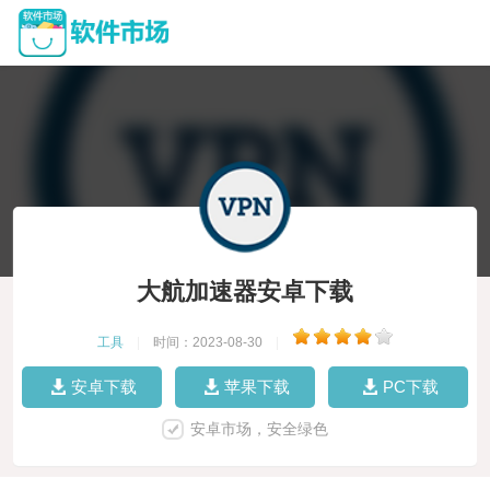
大航加速器安卓下载
工具
|
时间：2023-08-30
|
安卓下载
苹果下载
PC下载
安卓市场，安全绿色