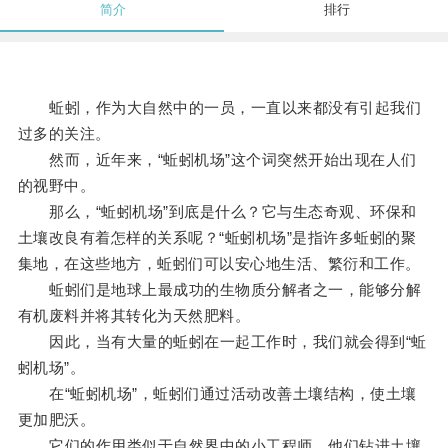
简介
排行
蚯蚓，作为大自然中的一员，一直以来都没有引起我们
过多的关注。
然而，近年来，“蚯蚓机场”这个词突然开始出现在人们
的视野中。
那么，“蚯蚓机场”到底是什么？它与生态奇观、环保和
土壤改良有着怎样的关系呢？“蚯蚓机场”是指许多蚯蚓的聚
集地，在这些地方，蚯蚓们可以安心地生活、繁衍和工作。
蚯蚓们是地球上最成功的生物质分解者之一，能够分解
有机废料并将其转化为天然肥料。
因此，当有大量的蚯蚓在一起工作时，我们就会得到“蚯
蚓机场”。
在“蚯蚓机场”，蚯蚓们通过活动改善土壤结构，使土壤
更加肥沃。
它们的作用类似于自然界中的小工程师，他们钻进土壤