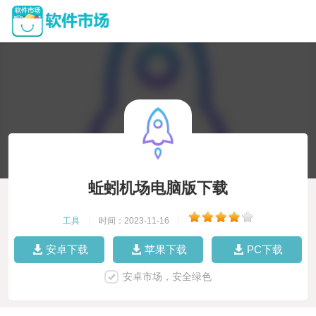
蚯蚓机场电脑版下载
工具
|
时间：2023-11-16
|
安卓下载
苹果下载
PC下载
安卓市场，安全绿色