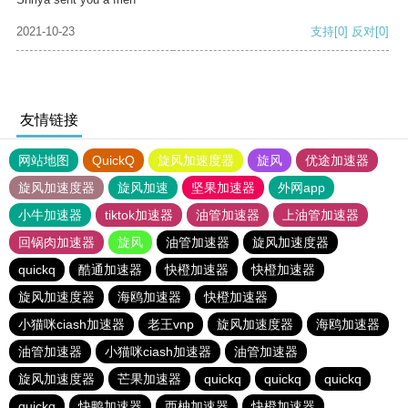
2021-10-23
支持
[0]
反对
[0]
友情链接
网站地图
QuickQ
旋风加速度器
旋风
优途加速器
旋风加速度器
旋风加速
坚果加速器
外网app
小牛加速器
tiktok加速器
油管加速器
上油管加速器
回锅肉加速器
旋风
油管加速器
旋风加速度器
quickq
酷通加速器
快橙加速器
快橙加速器
旋风加速度器
海鸥加速器
快橙加速器
小猫咪ciash加速器
老王vnp
旋风加速度器
海鸥加速器
油管加速器
小猫咪ciash加速器
油管加速器
旋风加速度器
芒果加速器
quickq
quickq
quickq
quickq
快鸭加速器
西柚加速器
快橙加速器